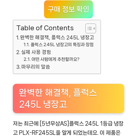
구매 정보 확인
Table of Contents
완벽한 해결책, 플럭스 245L 냉장고
플럭스 245L 냉장고의 특징과 장점
실제 사용 경험
어떤 사람에게 추천할까요?
마무리의 말씀
완벽한 해결책, 플럭스
245L 냉장고
저는 최근에 [5년무상AS]플럭스 245L 1등급 냉장
고 PLX-RF245SL을 알게 되었는데요. 이 제품은