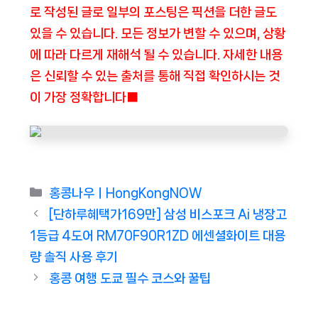
로 작성된 글로 일부의 포스팅은 픽션을 더한 글도
있을 수 있습니다. 모든 정보가 변할 수 있으며, 상황
에 따라 다르게 재해석 될 수 있습니다. 자세한 내용
은 신뢰할 수 있는 출처를 통해 직접 확인하시는 것
이 가장 정확합니다■
Categories
홍콩나우ㅣHongKongNOW
[단하루혜택가169만] 삼성 비스포크 Ai 냉장고
1등급 4도어 RM70F90R1ZD 에센셜화이트 대용
량 솔직 사용 후기
홍콩 여행 도쿄 필수 코스와 꿀팁