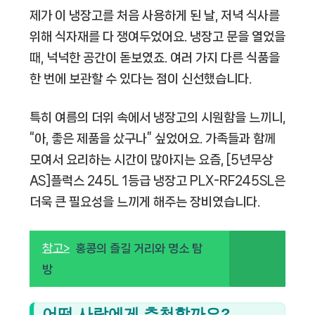
제가 이 냉장고를 처음 사용하게 된 날, 저녁 식사를
위해 식자재를 다 쟁여두었어요. 냉장고 문을 열었을
때, 넉넉한 공간이 돋보였죠. 여러 가지 다른 식품을
한 번에 보관할 수 있다는 점이 신선했습니다.
특히 여름의 더위 속에서 냉장고의 시원함을 느끼니,
“아, 좋은 제품을 샀구나” 싶었어요. 가족들과 함께
모여서 요리하는 시간이 많아지는 요즘, [5년무상
AS]플럭스 245L 1등급 냉장고 PLX-RF245SL은
더욱 큰 필요성을 느끼게 해주는 장비였습니다.
참고>
홍콩의 즐길 거리와 명소 탐
방
어떤 사람에게 추천할까요?