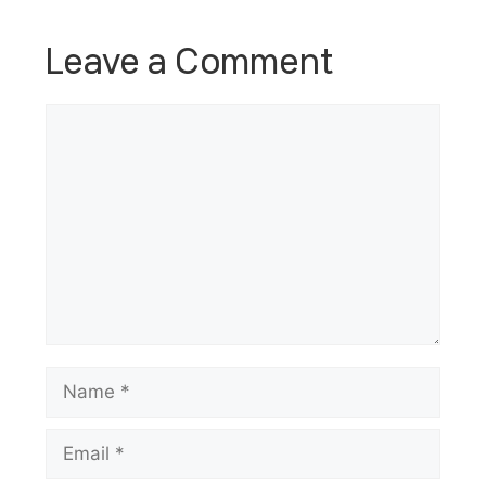
Leave a Comment
Comment
Name
Email