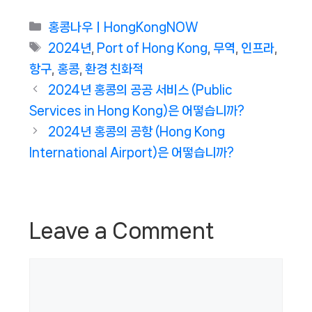
Categories
홍콩나우ㅣHongKongNOW
Tags
2024년
,
Port of Hong Kong
,
무역
,
인프라
,
항구
,
홍콩
,
환경 친화적
2024년 홍콩의 공공 서비스 (Public
Services in Hong Kong)은 어떻습니까?
2024년 홍콩의 공항 (Hong Kong
International Airport)은 어떻습니까?
Leave a Comment
Comment