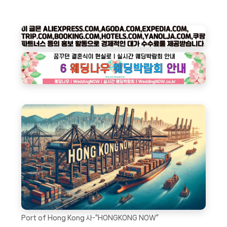
Port of Hong Kong 사-“HONGKONG NOW”