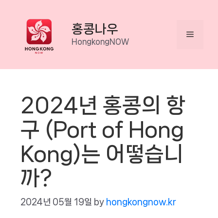
Skip
to
홍콩나우
Menu
content
HongkongNOW
2024년 홍콩의 항
구 (Port of Hong
Kong)는 어떻습니
까?
2024년 05월 19일
by
hongkongnow.kr