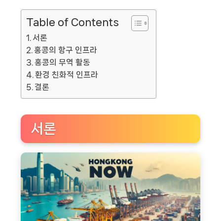
Table of Contents
서론
홍콩의 항구 인프라
홍콩의 무역 활동
환경 친화적 인프라
결론
서론