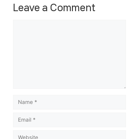
Leave a Comment
Comment
Name
Email
Website