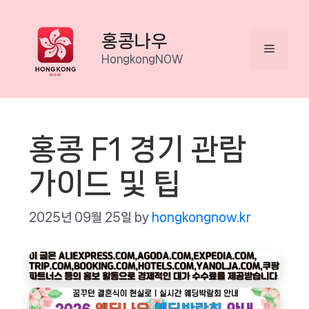
Skip
to
홍콩나우
Menu
content
HongkongNOW
홍콩 F1 경기 관람
가이드 및 팁
2025년 09월 25일
by
hongkongnow.kr