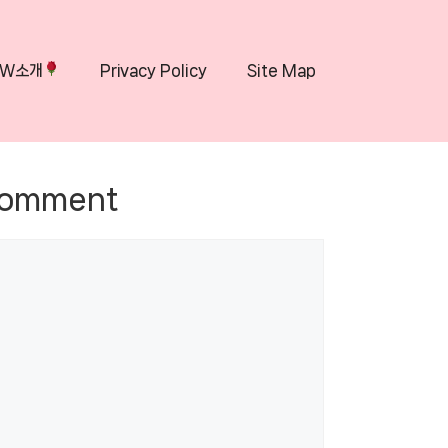
OW소개
Privacy Policy
Site Map
Comment