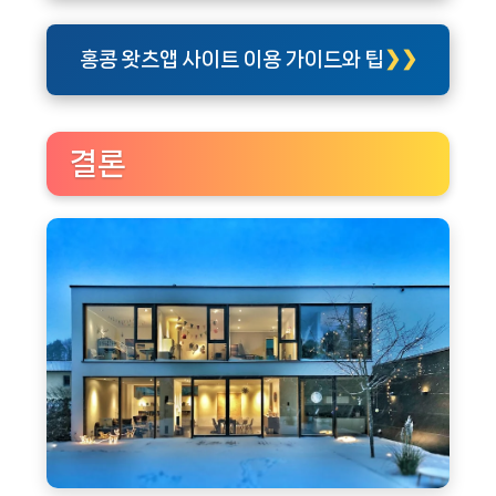
홍콩 왓츠앱 사이트 이용 가이드와 팁
결론