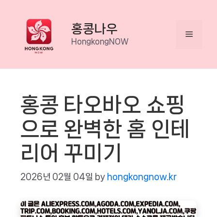
Skip
to
홍콩나우
Menu
content
HongkongNOW
홍콩 타오바오 쇼핑
으로 완벽한 홈 인테
리어 꾸미기
2026년 02월 04일
by
hongkongnow.kr