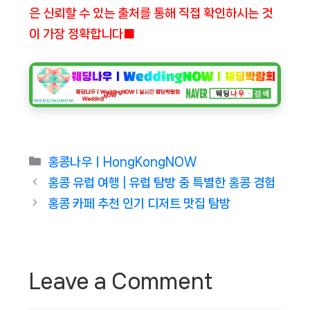
은 신뢰할 수 있는 출처를 통해 직접 확인하시는 것
이 가장 정확합니다■
Categories
홍콩나우ㅣHongKongNOW
홍콩 유럽 여행 | 유럽 탐방 중 특별한 홍콩 경험
홍콩 카페 추천 인기 디저트 맛집 탐방
Leave a Comment