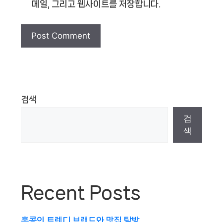
메일, 그리고 웹사이트를 저장합니다.
검색
검
색
Recent Posts
홍콩의 트렌디 브랜드와 맛집 탐방