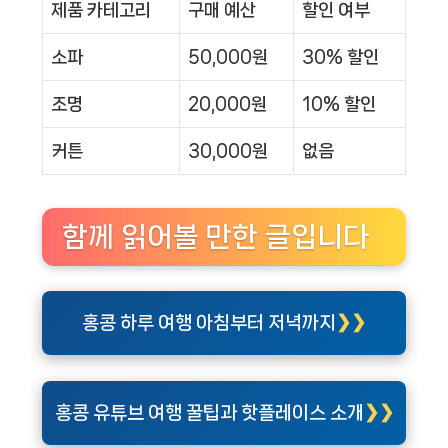
제품 카테고리
구매 예산
할인 여부
소파
50,000원
30% 할인
조명
20,000원
10% 할인
커튼
30,000원
없음
함께 읽어볼 만한 글입니다
홍콩 하루 여행 아침부터 저녁까지
홍콩 유튜브 여행 꿀팁과 핫플레이스 소개