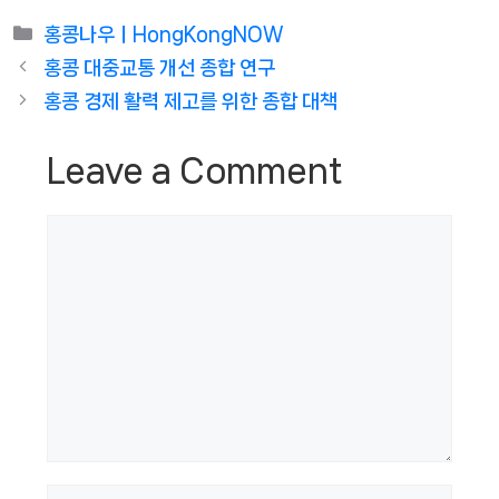
Categories
홍콩나우ㅣHongKongNOW
홍콩 대중교통 개선 종합 연구
홍콩 경제 활력 제고를 위한 종합 대책
Leave a Comment
Comment