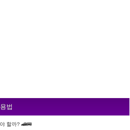
이용법
 할까? 🚄🚌