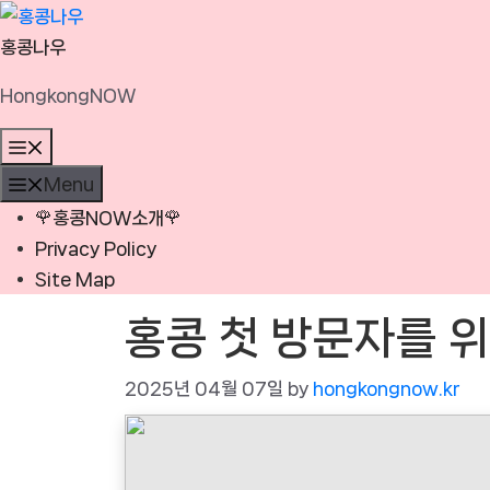
Skip
to
홍콩나우
content
HongkongNOW
Menu
Menu
🌹홍콩NOW소개🌹
Privacy Policy
Site Map
홍콩 첫 방문자를 
2025년 04월 07일
by
hongkongnow.kr