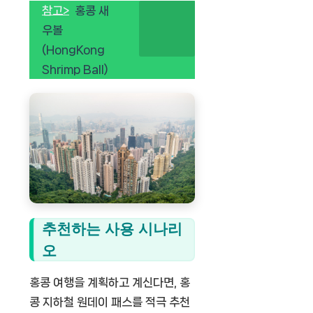
참고>
홍콩 새
우볼
(HongKong
Shrimp Ball)
추천하는 사용 시나리
오
홍콩 여행을 계획하고 계신다면,
홍
콩 지하철 원데이 패스
를 적극 추천