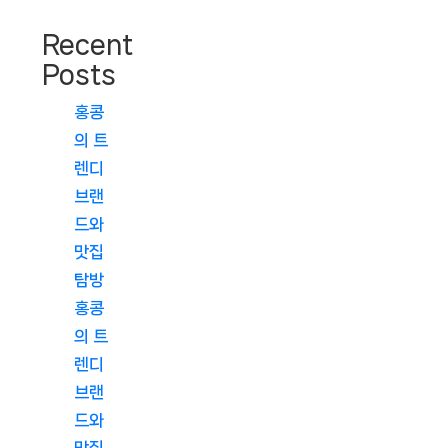
Recent
Posts
홍콩
의 트
렌디
브랜
드와
맛집
탐방
홍콩
의 트
렌디
브랜
드와