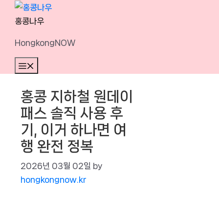
Skip
to
홍콩나우
content
HongkongNOW
Menu
홍콩 지하철 원데이
패스 솔직 사용 후
기, 이거 하나면 여
행 완전 정복
2026년 03월 02일
by
hongkongnow.kr