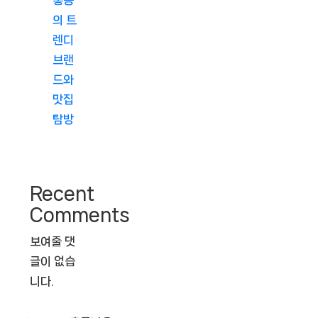
홍콩
의 트
렌디
브랜
드와
맛집
탐방
Recent
Comments
보여줄 댓
글이 없습
니다.