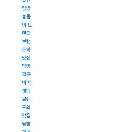
맛집
탐방
홍콩
의 트
렌디
브랜
드와
맛집
탐방
홍콩
의 트
렌디
브랜
드와
맛집
탐방