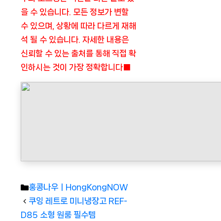
을 수 있습니다. 모든 정보가 변할
수 있으며, 상황에 따라 다르게 재해
석 될 수 있습니다. 자세한 내용은
신뢰할 수 있는 출처를 통해 직접 확
인하시는 것이 가장 정확합니다■
Categories
홍콩나우ㅣHongKongNOW
쿠잉 레트로 미니냉장고 REF-
D85 소형 원룸 필수템