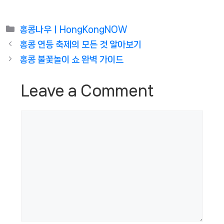
Categories
홍콩나우ㅣHongKongNOW
홍콩 연등 축제의 모든 것 알아보기
홍콩 불꽃놀이 쇼 완벽 가이드
Leave a Comment
Comment