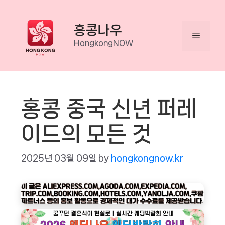
Skip
to
홍콩나우
Menu
content
HongkongNOW
홍콩 중국 신년 퍼레
이드의 모든 것
2025년 03월 09일
by
hongkongnow.kr