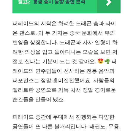
참고>
홍콩 증시 동향 종합 분석
퍼레이드의 시작은 화려한 드래곤 춤과 라이
온 댄스로, 이 두 가지는 중국 문화에서 부와
번영을 상징합니다. 드래곤과 사자 인형이 화
려한 의상을 입고 돌아다니는 모습을 보면 저
절로 신나는 기분이 드는 것 같아요.
퍼
레이드의 연주팀들이 선사하는 전통 음악과
퍼포먼스는 정말 흥미진진했어요. 사람들의
엘리트한 공연으로 가득 차서 정말 경이로운
순간들을 만들어 냈죠.
퍼레이드 중간에 무대에서 진행되는 다양한
공연들이 또 다른 볼거리입니다. 태권도, 무용,