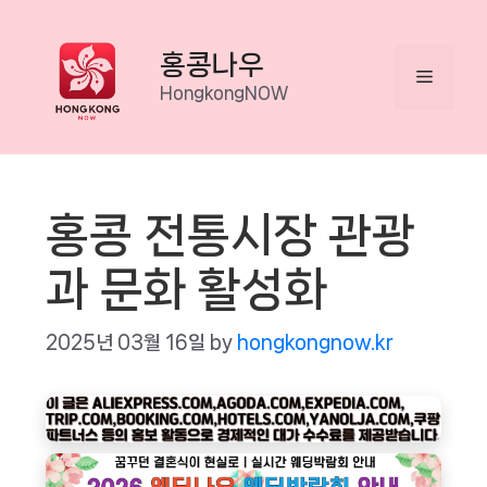
Skip
to
홍콩나우
Menu
content
HongkongNOW
홍콩 전통시장 관광
과 문화 활성화
2025년 03월 16일
by
hongkongnow.kr