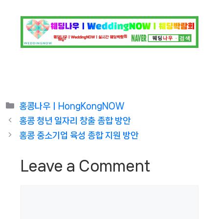
Categories
홍콩나우ㅣHongKongNOW
홍콩 청년 일자리 창출 종합 방안
홍콩 중소기업 육성 종합 지원 방안
Leave a Comment
Comment