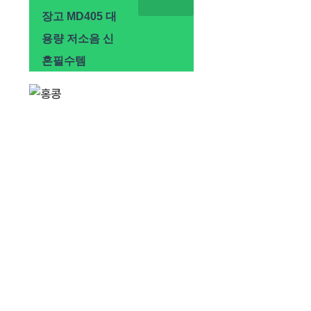
장고 MD405 대
용량 저소음 신
혼필수템