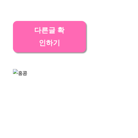
다른글 확
인하기