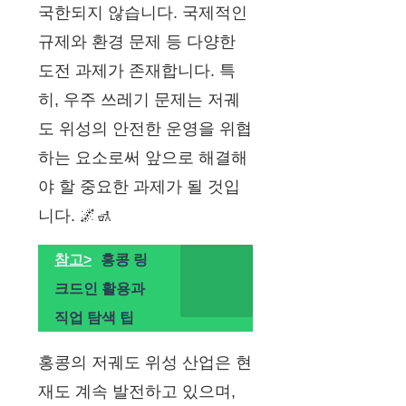
국한되지 않습니다. 국제적인
규제와 환경 문제 등 다양한
도전 과제가 존재합니다. 특
히, 우주 쓰레기 문제는 저궤
도 위성의 안전한 운영을 위협
하는 요소로써 앞으로 해결해
야 할 중요한 과제가 될 것입
니다. 🌌🚮
참고>
홍콩 링
크드인 활용과
직업 탐색 팁
홍콩의 저궤도 위성 산업은 현
재도 계속 발전하고 있으며,