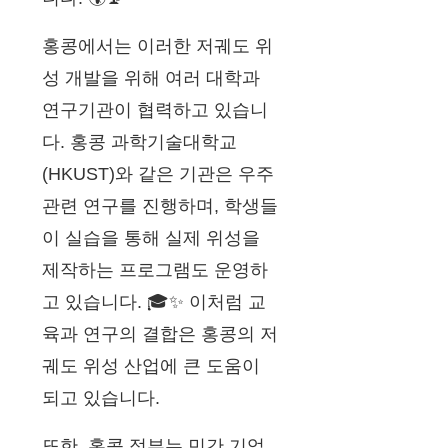
홍콩에서는 이러한 저궤도 위
성 개발을 위해 여러 대학과
연구기관이 협력하고 있습니
다. 홍콩 과학기술대학교
(HKUST)와 같은 기관은 우주
관련 연구를 진행하며, 학생들
이 실습을 통해 실제 위성을
제작하는 프로그램도 운영하
고 있습니다. 🎓✨ 이처럼 교
육과 연구의 결합은 홍콩의 저
궤도 위성 산업에 큰 도움이
되고 있습니다.
또한, 홍콩 정부는 민간 기업