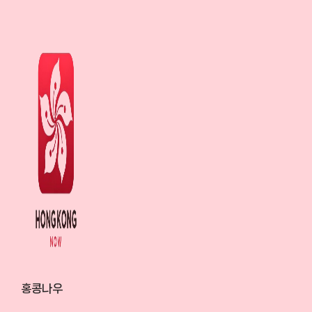
Skip
to
content
홍콩나우