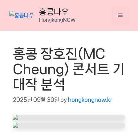
Skip
홍콩나우
to
Menu
HongkongNOW
content
홍콩 장호진(MC
Cheung) 콘서트 기
대작 분석
2025년 09월 30일
by
hongkongnow.kr