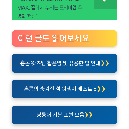
MAX, 집에서 누리는 프리미엄 주
방의 혁신”
이런 글도 읽어보세요
홍콩 왓츠앱 활용법 및 유용한 팁 안내
홍콩의 숨겨진 섬 여행지 베스트 5
광둥어 기본 표현 모음