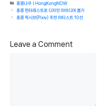
Categories
홍콩나우ㅣHongKongNOW
홍콩 핀터레스트로 디자인 아이디어 뽑기
홍콩 픽시브(Pixiv) 추천 아티스트 10선
Leave a Comment
Comment