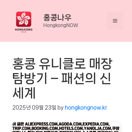
Skip
to
홍콩나우
Menu
content
HongkongNOW
홍콩 유니클로 매장
탐방기 – 패션의 신
세계
2025년 09월 23일
by
hongkongnow.kr