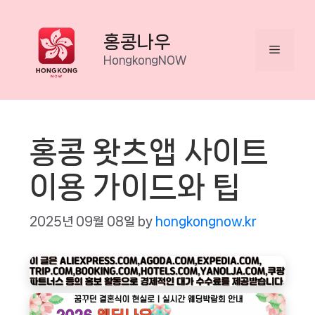
Skip
to
홍콩나우
Menu
content
HongkongNOW
홍콩 왓츠앱 사이트
이용 가이드와 팁
2025년 09월 08일
by
hongkongnow.kr