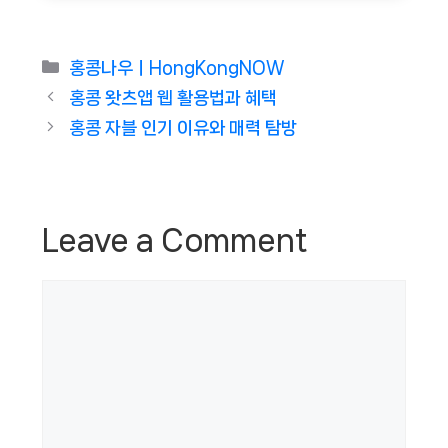
Categories
홍콩나우ㅣHongKongNOW
홍콩 왓츠앱 웹 활용법과 혜택
홍콩 자블 인기 이유와 매력 탐방
Leave a Comment
Comment