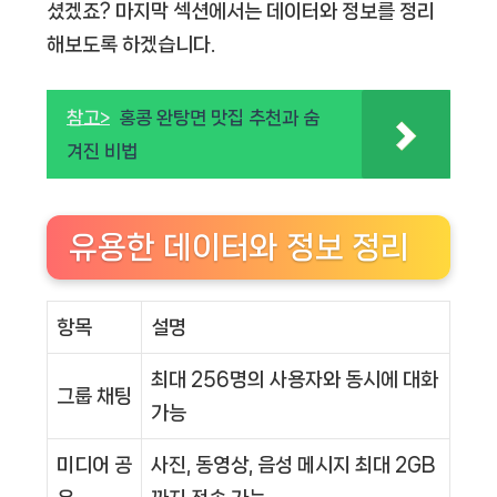
셨겠죠? 마지막 섹션에서는 데이터와 정보를 정리
해보도록 하겠습니다.
참고>
홍콩 완탕면 맛집 추천과 숨
겨진 비법
유용한 데이터와 정보 정리
항목
설명
최대 256명의 사용자와 동시에 대화
그룹 채팅
가능
미디어 공
사진, 동영상, 음성 메시지 최대 2GB