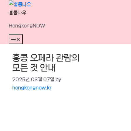
Skip
to
홍콩나우
content
HongkongNOW
Menu
홍콩 오페라 관람의
모든 것 안내
2025년 03월 07일
by
hongkongnow.kr