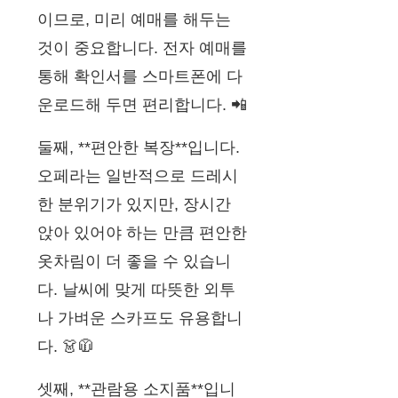
이므로, 미리 예매를 해두는
것이 중요합니다. 전자 예매를
통해 확인서를 스마트폰에 다
운로드해 두면 편리합니다. 📲
둘째, **편안한 복장**입니다.
오페라는 일반적으로 드레시
한 분위기가 있지만, 장시간
앉아 있어야 하는 만큼 편안한
옷차림이 더 좋을 수 있습니
다. 날씨에 맞게 따뜻한 외투
나 가벼운 스카프도 유용합니
다. 👗🧥
셋째, **관람용 소지품**입니