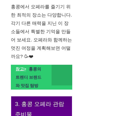
홍콩에서 오페라를 즐기기 위
한 최적의 장소는 다양합니다.
각기 다른 매력을 지닌 이 장
소들에서 특별한 기억을 만들
어 보세요. 오페라와 함께하는
멋진 여정을 계획해보면 어떨
까요? 🥳❤️
참고>
홍콩의
트렌디 브랜드
와 맛집 탐방
3. 홍콩 오페라 관람
준비물