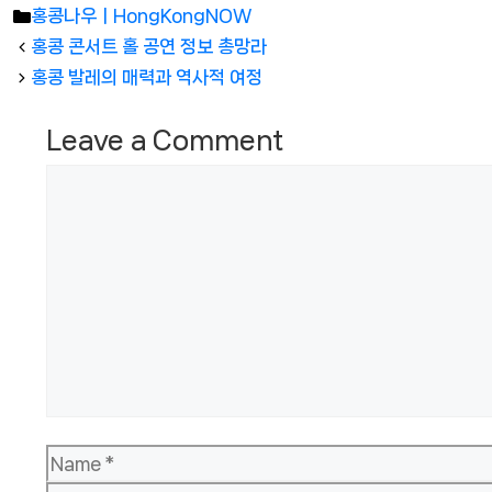
Categories
홍콩나우ㅣHongKongNOW
홍콩 콘서트 홀 공연 정보 총망라
홍콩 발레의 매력과 역사적 여정
Leave a Comment
Comment
Name