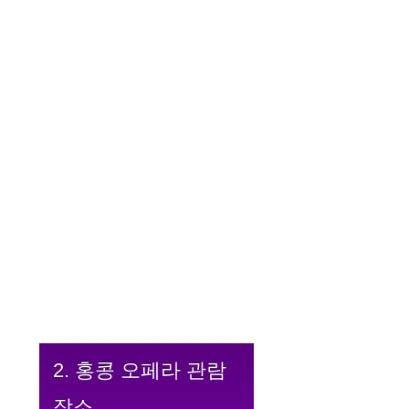
2. 홍콩 오페라 관람
장소