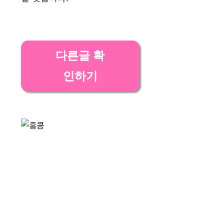
다른글 확
인하기