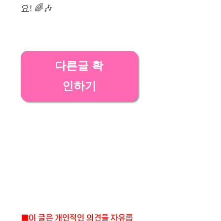
요! 🌈🎶
다른글 확
인하기
■이 글은 개인적인 의견을 자유롭