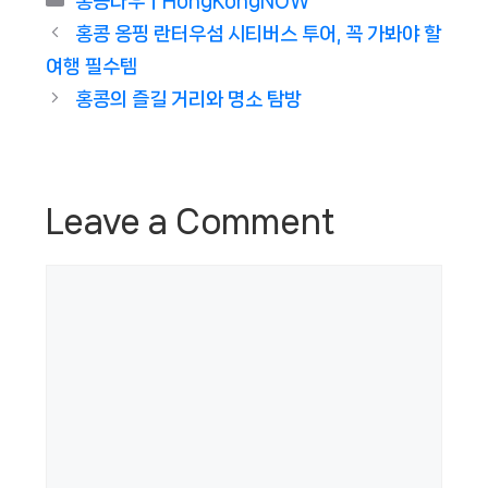
홍콩나우ㅣHongKongNOW
홍콩 옹핑 란터우섬 시티버스 투어, 꼭 가봐야 할
여행 필수템
홍콩의 즐길 거리와 명소 탐방
Leave a Comment
Comment