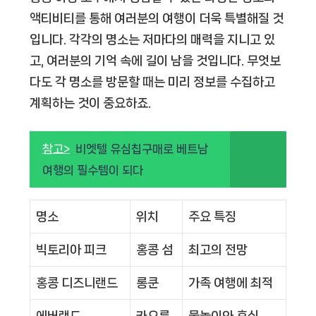
액티비티를 통해 여러분의 여행이 더욱 특별해질 것
입니다. 각각의 명소는 저마다의 매력을 지니고 있
고, 여러분의 기억 속에 길이 남을 것입니다. 무엇보
다도 각 명소를 방문할 때는 미리 정보를 수집하고
계획하는 것이 중요하죠.
참고>
비엣텔 유심칩구매로 베트남
여행의 필수템이 되다
명소
위치
주요 특징
빅토리아 피크
홍콩 섬
최고의 전망
홍콩 디즈니랜드
롱쿤
가족 여행에 최적