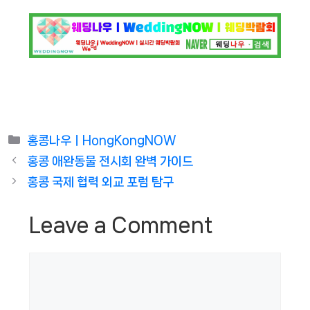
Categories
홍콩나우ㅣHongKongNOW
홍콩 애완동물 전시회 완벽 가이드
홍콩 국제 협력 외교 포럼 탐구
Leave a Comment
Comment