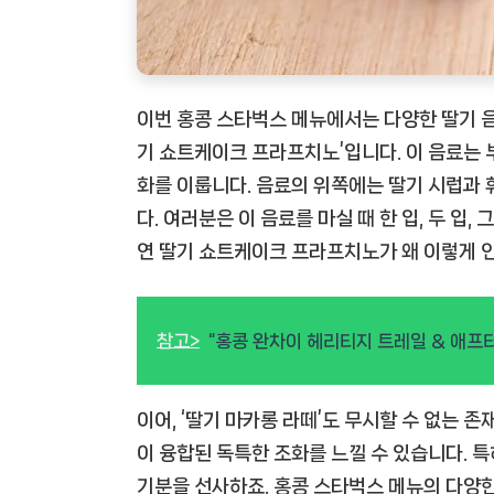
이번 홍콩 스타벅스 메뉴에서는 다양한 딸기 음
기 쇼트케이크 프라프치노’입니다. 이 음료는 
화를 이룹니다. 음료의 위쪽에는 딸기 시럽과
다. 여러분은 이 음료를 마실 때 한 입, 두 입,
연 딸기 쇼트케이크 프라프치노가 왜 이렇게 인
참고>
“홍콩 완차이 헤리티지 트레일 & 애프터
이어, ‘딸기 마카롱 라떼’도 무시할 수 없는 
이 융합된 독특한 조화를 느낄 수 있습니다. 
기분을 선사하죠. 홍콩 스타벅스 메뉴의 다양