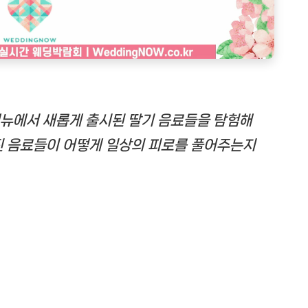
뉴에서 새롭게 출시된 딸기 음료들을 탐험해
진 음료들이 어떻게 일상의 피로를 풀어주는지