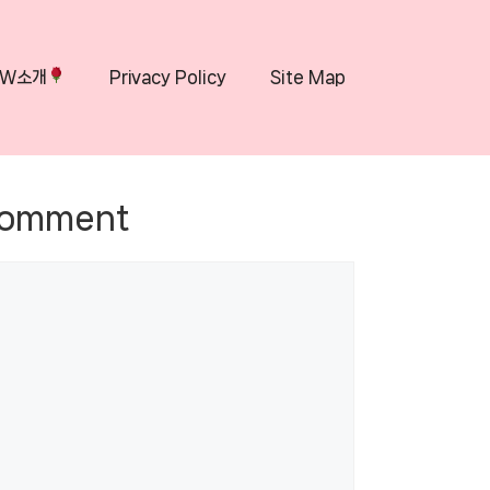
OW소개
Privacy Policy
Site Map
Comment