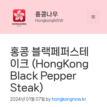
Skip
to
홍콩나우
Menu
content
HongkongNOW
홍콩 블랙페퍼스테
이크 (HongKong
Black Pepper
Steak)
2024년 01월 07일
by
hongkongnow.kr