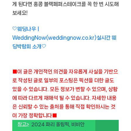
게 된다면 홍콩 블랙페퍼스테이크를 꼭 한 번 시도해
보세요!
🤍웨딩나우ㅣ
WeddingNow(weddingnow.co.kr)실시간 웨
딩박람회 소개🤍
■이 글은 개인적인 의견을 자유롭게 사실을 기반으
로 작성된 글로 일부의 포스팅은 픽션을 더한 글도
있을 수 있습니다. 모든 정보가 변할 수 있으며, 상황
에 따라 다르게 재해석 될 수 있습니다. 자세한 내용
은 신뢰할 수 있는 출처를 통해 직접 확인하시는 것
이 가장 정확합니다■
참고>
2024 파리 올림픽, 비비안