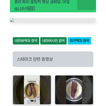
콩의 파리 올림픽 펜싱 금메달, 어떻
습니까?🇭🇰
네이버백과 검색
네이버사전 검색
위키백과 검색
스테이크 관련 동영상