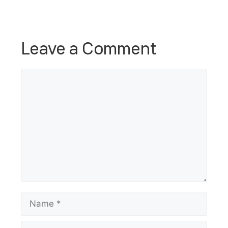
Leave a Comment
Comment
Name