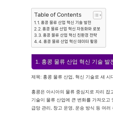
Table of Contents
1. 홍콩 물류 산업 혁신 기술 발전
2. 홍콩 물류 산업 혁신 자동화와 로봇
3. 홍콩 물류 산업 혁신 친환경 전략
4. 홍콩 물류 산업 혁신 데이터 활용
1. 홍콩 물류 산업 혁신 기술 발
제목: 홍콩 물류 산업, 혁신 기술로 새 시
홍콩은 아시아의 물류 중심지로 자리 잡고
기술이 물류 산업에 큰 변화를 가져오고 
급망 관리, 창고 운영, 운송 방식 등 여