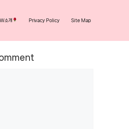
OW소개
Privacy Policy
Site Map
Comment