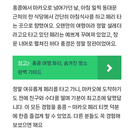
홍콩에서 마카오로 넘어가던 날, 아침 일찍 동대문
근처의 한 식당에서 간단히 아침식사를 하고 페리 타
는 곳으로 향했어요. 오랜만의 여행이라 정말 설레더
라고요 타고 있던 페리는 예쁘게 꾸며져 있었고, 창
문 너머로 펼쳐진 바다 풍경은 정말 장관이었어요.
참고>
홍콩 여행 파리, 숨겨진 명소
완벽 가이드
정말 여유롭게 페리를 타고 가니, 마카오에 도착하기
도 전에 친구와 수다를 떨며 기분이 최고조에 달했답
니다. 이 모든 경험을
홍콩 – 마카오 페리 티켓
덕분
에 한층 즐겁게 할 수 있었죠. 다른 분들도 꼭 경험해
보셨으면 해요