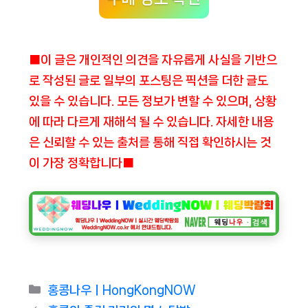
■이 글은 개인적인 의견을 자유롭게 사실을 기반으
로 작성된 글로 일부의 포스팅은 픽션을 더한 글도
있을 수 있습니다. 모든 정보가 변할 수 있으며, 상황
에 따라 다르게 재해석 될 수 있습니다. 자세한 내용
은 신뢰할 수 있는 출처를 통해 직접 확인하시는 것
이 가장 정확합니다■
Categories
홍콩나우ㅣHongKongNOW