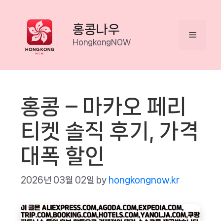
Skip
to
홍콩나우
Menu
content
HongkongNOW
홍콩 – 마카오 페리
티켓 솔직 후기, 가격
대폭 할인
2026년 03월 02일
by
hongkongnow.kr