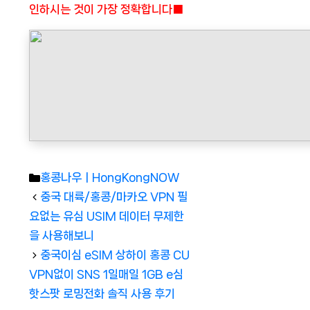
인하시는 것이 가장 정확합니다■
Categories
홍콩나우ㅣHongKongNOW
중국 대륙/홍콩/마카오 VPN 필
요없는 유심 USIM 데이터 무제한
을 사용해보니
중국이심 eSIM 상하이 홍콩 CU
VPN없이 SNS 1일매일 1GB e심
핫스팟 로밍전화 솔직 사용 후기