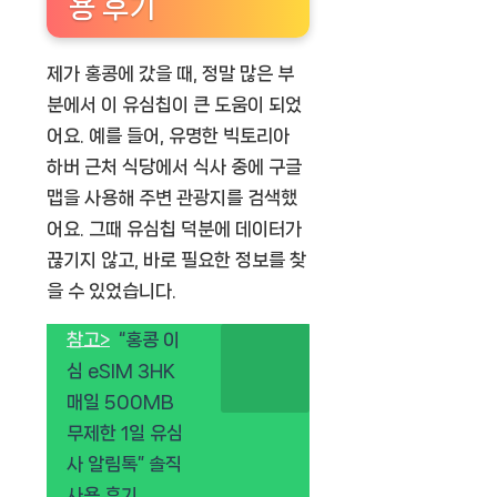
용 후기
제가 홍콩에 갔을 때, 정말 많은 부
분에서 이 유심칩이 큰 도움이 되었
어요. 예를 들어, 유명한 빅토리아
하버 근처 식당에서 식사 중에 구글
맵을 사용해 주변 관광지를 검색했
어요. 그때 유심칩 덕분에 데이터가
끊기지 않고, 바로 필요한 정보를 찾
을 수 있었습니다.
참고>
“홍콩 이
심 eSIM 3HK
매일 500MB
무제한 1일 유심
사 알림톡” 솔직
사용 후기