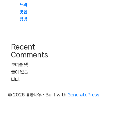
드와
맛집
탐방
Recent
Comments
보여줄 댓
글이 없습
니다.
© 2026 홍콩나우
• Built with
GeneratePress