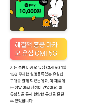
해결책 홍콩 마카
오 유심 CMI 5G
저는
홍콩 마카오 유심 CMI 5G 1일
1GB 무제한 실명등록없는 유심칩
구매
를 알게 되었는데요, 이 제품에
는 정말 여러 장점이 있었어요. 이
유심칩을 통해 원활한 통신을 즐길
수 있었답니다.