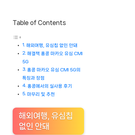
Table of Contents
해외여행, 유심칩 없인 안돼
해결책 홍콩 마카오 유심 CMI
5G
홍콩 마카오 유심 CMI 5G의
특징과 장점
홍콩에서의 실사용 후기
마무리 및 추천
해외여행, 유심칩
없인 안돼