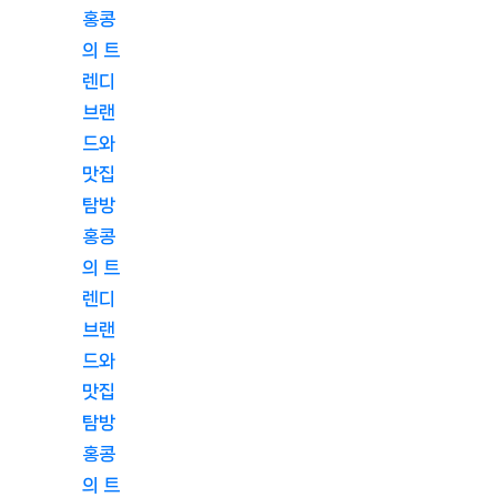
홍콩
의 트
렌디
브랜
드와
맛집
탐방
홍콩
의 트
렌디
브랜
드와
맛집
탐방
홍콩
의 트