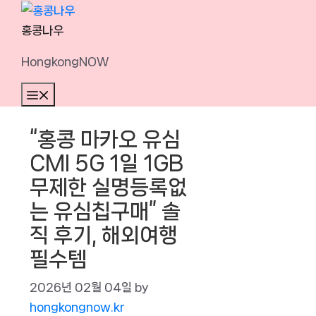
Skip
to
홍콩나우
content
HongkongNOW
Menu
“홍콩 마카오 유심
CMI 5G 1일 1GB
무제한 실명등록없
는 유심칩구매” 솔
직 후기, 해외여행
필수템
2026년 02월 04일
by
hongkongnow.kr