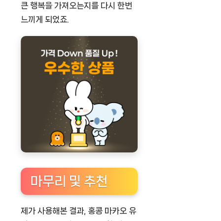
큰 행복을 가져오는지를 다시 한번
느끼게 되었죠.
마무리 및 추천
제가 사용해본 결과,
홍콩 마카오 유