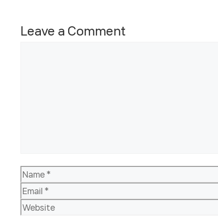
Leave a Comment
Comment
Name
Email
Website