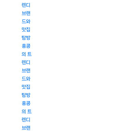
렌디
브랜
드와
맛집
탐방
홍콩
의 트
렌디
브랜
드와
맛집
탐방
홍콩
의 트
렌디
브랜