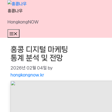
Skip
to
홍콩나우
content
HongkongNOW
Menu
홍콩 디지털 마케팅
통계 분석 및 전망
2026년 02월 04일
by
hongkongnow.kr