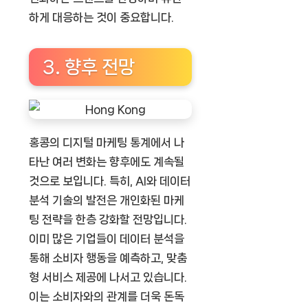
하게 대응하는 것이 중요합니다.
3. 향후 전망
홍콩의 디지털 마케팅 통계에서 나
타난 여러 변화는 향후에도 계속될
것으로 보입니다. 특히, AI와 데이터
분석 기술의 발전은 개인화된 마케
팅 전략을 한층 강화할 전망입니다.
이미 많은 기업들이 데이터 분석을
통해 소비자 행동을 예측하고, 맞춤
형 서비스 제공에 나서고 있습니다.
이는 소비자와의 관계를 더욱 돈독