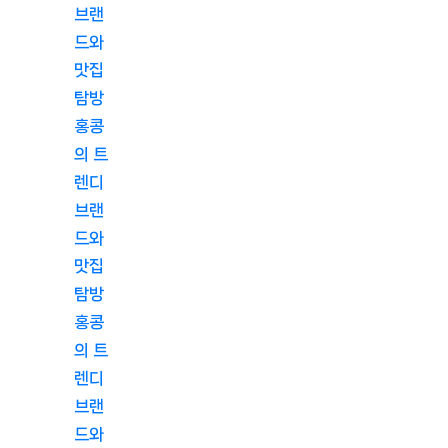
브랜
드와
맛집
탐방
홍콩
의 트
렌디
브랜
드와
맛집
탐방
홍콩
의 트
렌디
브랜
드와