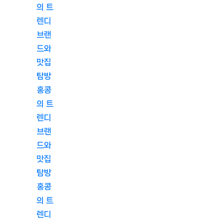
의 트
렌디
브랜
드와
맛집
탐방
홍콩
의 트
렌디
브랜
드와
맛집
탐방
홍콩
의 트
렌디