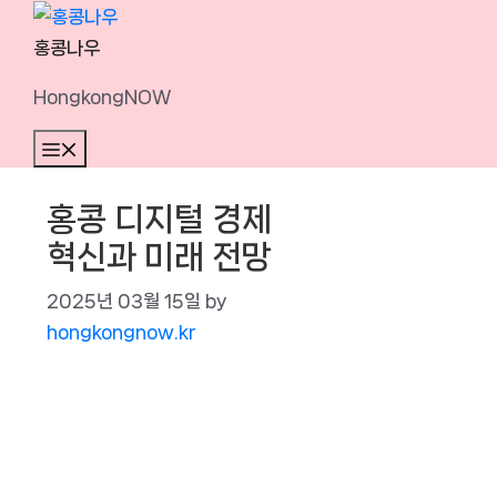
Skip
to
홍콩나우
content
HongkongNOW
Menu
홍콩 디지털 경제
혁신과 미래 전망
2025년 03월 15일
by
hongkongnow.kr