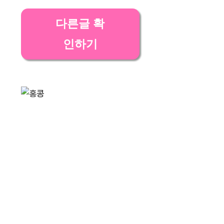
다른글 확
인하기