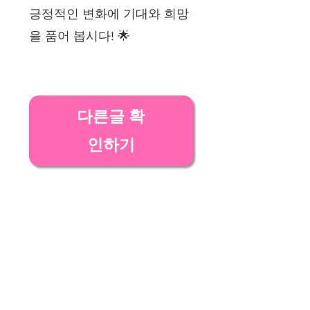
긍정적인 변화에 기대와 희망
을 품어 봅시다! 🌟
다른글 확
인하기