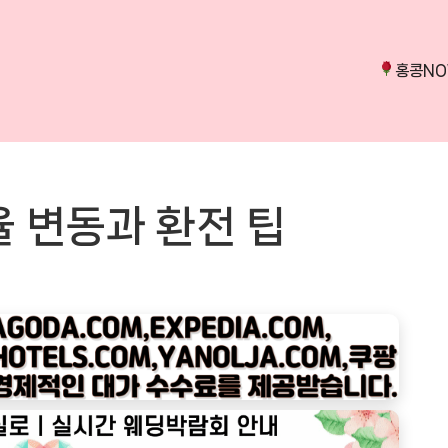
홍콩N
 변동과 환전 팁