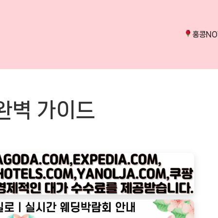
홍콩N
 완벽 가이드