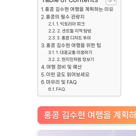
홍콩 김수현 여행을 계획하는 이유
홍콩의 필수 관광지
1. 빅토리아 피크
2. 센트럴 지역 탐방
3. 홍콩 디저트 투어
홍콩 김수현 여행을 위한 팁
1. 대중교통 이용하기
2. 현지인처럼 장보기
여행 경비 및 예산
이런 글도 읽어보세요
마무리 및 FAQ
FAQ
홍콩 김수현 여행을 계획