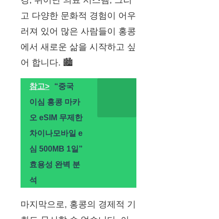
경, 뛰어난 의료 시스템, 그리
고 다양한 문화적 경험이 어우
러져 있어 많은 사람들이 홍콩
에서 새로운 삶을 시작하고 싶
어 합니다. 🏙️
참고>
“중국
이심 홍콩 마카
오 eSIM 무제한
차이나모바일 e
심 500MB 1일”
효용성 완벽 분
석
마지막으로, 홍콩의 경제적 기