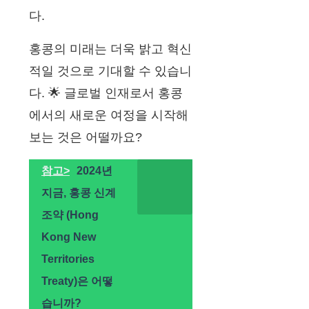
다.
홍콩의 미래는 더욱 밝고 혁신
적일 것으로 기대할 수 있습니
다. 🌟 글로벌 인재로서 홍콩
에서의 새로운 여정을 시작해
보는 것은 어떨까요?
참고>
2024년
지금, 홍콩 신계
조약 (Hong
Kong New
Territories
Treaty)은 어떻
습니까?