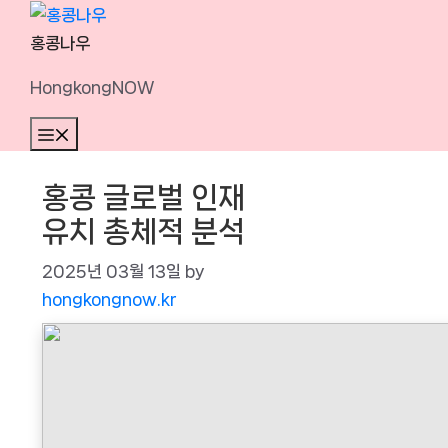
Skip
to
홍콩나우
content
HongkongNOW
Menu
홍콩 글로벌 인재
유치 총체적 분석
2025년 03월 13일
by
hongkongnow.kr