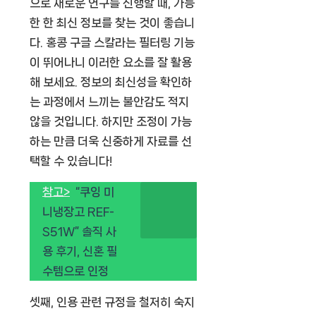
으로 새로운 연구를 진행할 때, 가능
한 한 최신 정보를 찾는 것이 좋습니
다. 홍콩 구글 스칼라는 필터링 기능
이 뛰어나니 이러한 요소를 잘 활용
해 보세요. 정보의 최신성을 확인하
는 과정에서 느끼는 불안감도 적지
않을 것입니다. 하지만 조정이 가능
하는 만큼 더욱 신중하게 자료를 선
택할 수 있습니다!
참고>
“쿠잉 미
니냉장고 REF-
S51W” 솔직 사
용 후기, 신혼 필
수템으로 인정
셋째, 인용 관련 규정을 철저히 숙지