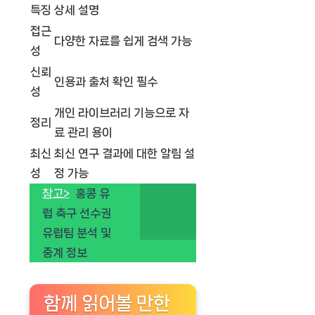
특징
상세 설명
접근
다양한 자료를 쉽게 검색 가능
성
신뢰
인용과 출처 확인 필수
성
개인 라이브러리 기능으로 자
정리
료 관리 용이
최신
최신 연구 결과에 대한 알림 설
성
정 가능
참고>
홍콩 유
럽 축구 선수권
유럽팀 분석 및
중계 정보
함께 읽어볼 만한