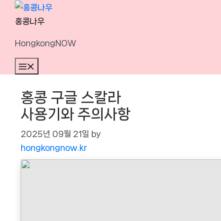
Skip
to
홍콩나우
content
HongkongNOW
Menu
홍콩 구글 스칼라
사용기와 주의사항
2025년 09월 21일
by
hongkongnow.kr