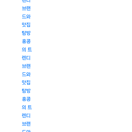
브랜
드와
맛집
탐방
홍콩
의 트
렌디
브랜
드와
맛집
탐방
홍콩
의 트
렌디
브랜
드와