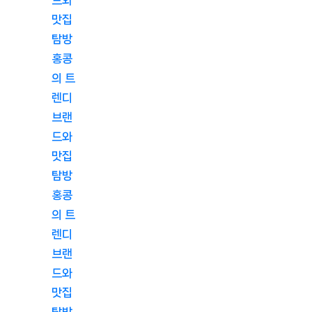
맛집
탐방
홍콩
의 트
렌디
브랜
드와
맛집
탐방
홍콩
의 트
렌디
브랜
드와
맛집
탐방