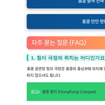
홍콩 중국 전국
홍콩 안안 판
자주 묻는 질문 (FAQ)
1. 칭이 극장의 위치는 어디인가요
홍콩 공연장 칭이 극장은 홍콩의 중심부에 위치해 
하지 않으셔도 됩니다.
참고>
홍콩 콩지 (HongKong Congee)