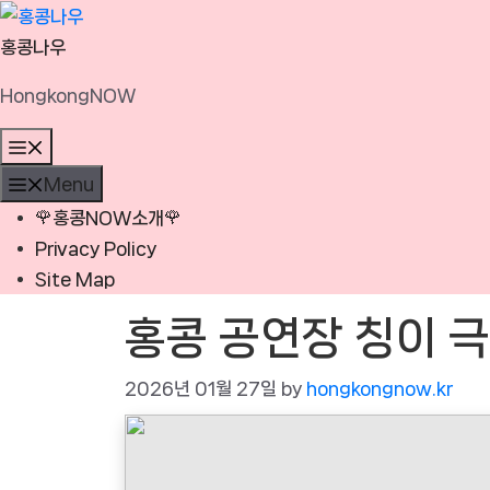
Skip
to
홍콩나우
content
HongkongNOW
Menu
Menu
🌹홍콩NOW소개🌹
Privacy Policy
Site Map
홍콩 공연장 칭이 극
2026년 01월 27일
by
hongkongnow.kr