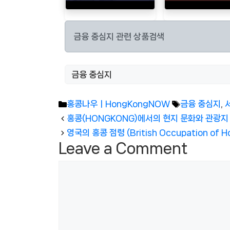
금융 중심지 관련 상품검색
Categories
Tags
홍콩나우ㅣHongKongNOW
금융 중심지
,
홍콩(HONGKONG)에서의 현지 문화와 관광지
영국의 홍콩 점령 (British Occupation of H
Leave a Comment
Comment