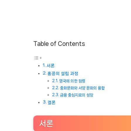
Table of Contents
서론
홍콩의 설립 과정
영국에 의한 점령
중화문화와 서양 문화의 융합
금융 중심지로의 성장
결론
서론