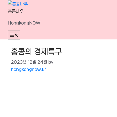
Skip
to
홍콩나우
content
HongkongNOW
Menu
홍콩의 경제특구
2023년 12월 24일
by
hongkongnow.kr