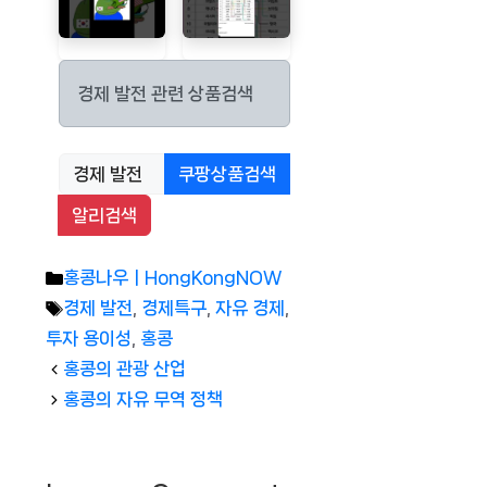
경제 발전 관련 상품검색
쿠팡상품검색
알리검색
Categories
홍콩나우ㅣHongKongNOW
Tags
경제 발전
,
경제특구
,
자유 경제
,
투자 용이성
,
홍콩
홍콩의 관광 산업
홍콩의 자유 무역 정책