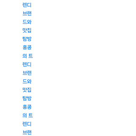
렌디
브랜
드와
맛집
탐방
홍콩
의 트
렌디
브랜
드와
맛집
탐방
홍콩
의 트
렌디
브랜