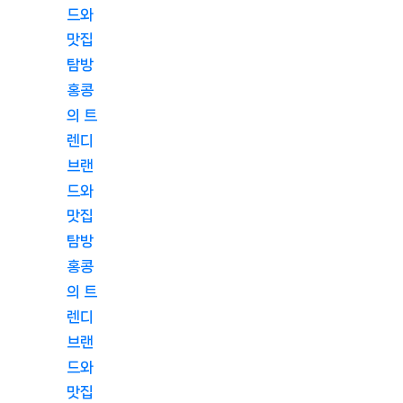
드와
맛집
탐방
홍콩
의 트
렌디
브랜
드와
맛집
탐방
홍콩
의 트
렌디
브랜
드와
맛집