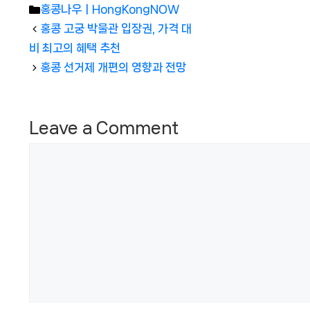
Categories
홍콩나우ㅣHongKongNOW
홍콩 고궁 박물관 입장권, 가격 대
비 최고의 혜택 추천
홍콩 선거제 개편의 영향과 전망
Leave a Comment
Comment