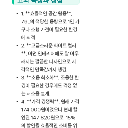
고의 특징과 장점
1. **효율적인 공간 활용**,
76L의 적당한 용량으로 1인 가
구나 소형 가전이 필요한 환경
에 최적
2. **고급스러운 화이트 컬러
**, 어떤 인테리어에도 잘 어우
러지는 깔끔한 디자인으로 시
각적인 만족감까지 챙김.
3. **소음 최소화**, 조용한 환
경이 필요한 경우에도 걱정 없
는 저소음 설계.
4. **가격 경쟁력**, 원래 가격
174,000원이었으나 현재 할
인된 147,820원으로, 15%
의 할인율 효율적인 소비를 위