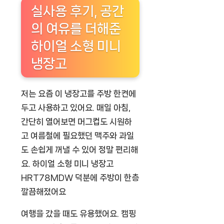
실사용 후기, 공간
의 여유를 더해준
하이얼 소형 미니
냉장고
저는 요즘 이 냉장고를 주방 한켠에
두고 사용하고 있어요. 매일 아침,
간단히 열어보면 머그컵도 시원하
고 여름철에 필요했던 맥주와 과일
도 손쉽게 꺼낼 수 있어 정말 편리해
요.
하이얼 소형 미니 냉장고
HRT78MDW
덕분에 주방이 한층
깔끔해졌어요
여행을 갔을 때도 유용했어요. 캠핑