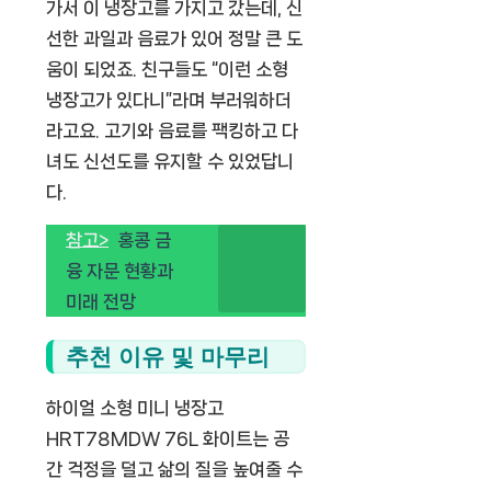
가서 이 냉장고를 가지고 갔는데, 신
선한 과일과 음료가 있어 정말 큰 도
움이 되었죠. 친구들도 “이런 소형
냉장고가 있다니”라며 부러워하더
라고요. 고기와 음료를 팩킹하고 다
녀도 신선도를 유지할 수 있었답니
다.
참고>
홍콩 금
융 자문 현황과
미래 전망
추천 이유 및 마무리
하이얼 소형 미니 냉장고
HRT78MDW 76L 화이트는 공
간 걱정을 덜고 삶의 질을 높여줄 수