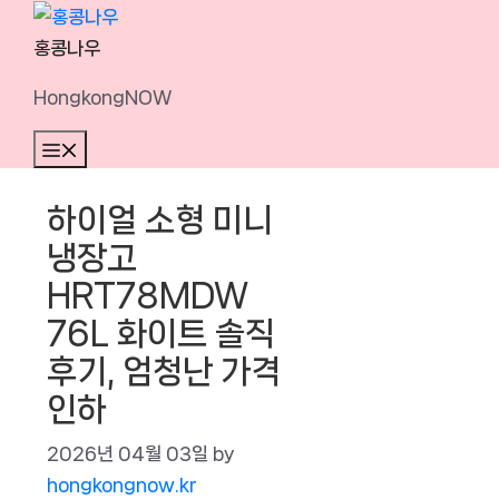
Skip
to
홍콩나우
content
HongkongNOW
Menu
하이얼 소형 미니
냉장고
HRT78MDW
76L 화이트 솔직
후기, 엄청난 가격
인하
2026년 04월 03일
by
hongkongnow.kr