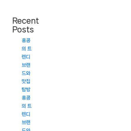
Recent
Posts
홍콩
의 트
렌디
브랜
드와
맛집
탐방
홍콩
의 트
렌디
브랜
드와