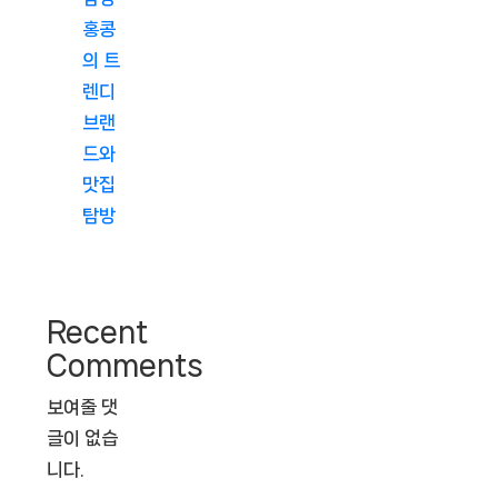
홍콩
의 트
렌디
브랜
드와
맛집
탐방
Recent
Comments
보여줄 댓
글이 없습
니다.