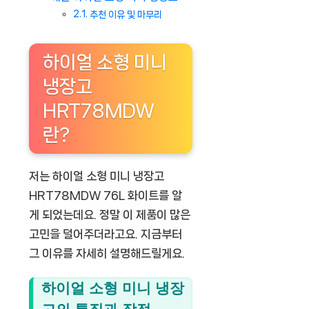
추천 이유 및 마무리
하이얼 소형 미니
냉장고
HRT78MDW
란?
저는 하이얼 소형 미니 냉장고
HRT78MDW 76L 화이트를 알
게 되었는데요. 정말 이 제품이 많은
고민을 덜어주더라고요. 지금부터
그 이유를 자세히 설명해드릴게요.
하이얼 소형 미니 냉장