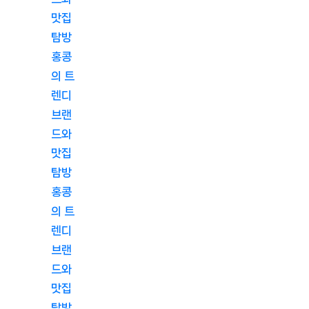
맛집
탐방
홍콩
의 트
렌디
브랜
드와
맛집
탐방
홍콩
의 트
렌디
브랜
드와
맛집
탐방