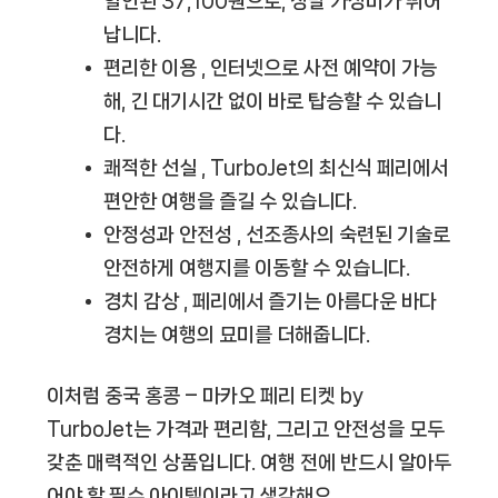
할인된 37,100원으로, 정말 가성비가 뛰어
납니다.
편리한 이용
, 인터넷으로 사전 예약이 가능
해, 긴 대기시간 없이 바로 탑승할 수 있습니
다.
쾌적한 선실
, TurboJet의 최신식 페리에서
편안한 여행을 즐길 수 있습니다.
안정성과 안전성
, 선조종사의 숙련된 기술로
안전하게 여행지를 이동할 수 있습니다.
경치 감상
, 페리에서 즐기는 아름다운 바다
경치는 여행의 묘미를 더해줍니다.
이처럼 중국 홍콩 – 마카오 페리 티켓 by
TurboJet는 가격과 편리함, 그리고 안전성을 모두
갖춘 매력적인 상품입니다. 여행 전에 반드시 알아두
어야 할 필수 아이템이라고 생각해요