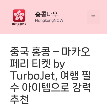
Skip
to
홍콩나우
Menu
content
HongkongNOW
중국 홍콩 – 마카오
페리 티켓 by
TurboJet, 여행 필
수 아이템으로 강력
추천