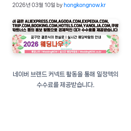
2026년 03월 10일
by
hongkongnow.kr