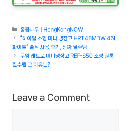
Categories
홍콩나우ㅣHongKongNOW
“하이얼 소형 미니 냉장고 HRT48MDW 46L
화이트” 솔직 사용 후기, 진짜 필수템
쿠잉 레트로 미니냉장고 REF-S50 소형 원룸
필수템 그 이유는?
Leave a Comment
Comment