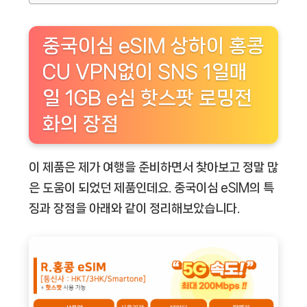
중국이심 eSIM 상하이 홍콩
CU VPN없이 SNS 1일매
일 1GB e심 핫스팟 로밍전
화의 장점
이 제품은 제가 여행을 준비하면서 찾아보고 정말 많
은 도움이 되었던 제품인데요. 중국이심 eSIM의 특
징과 장점을 아래와 같이 정리해보았습니다.