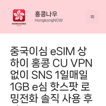
Skip
to
홍콩나우
Menu
content
HongkongNOW
중국이심 eSIM 상
하이 홍콩 CU VPN
없이 SNS 1일매일
1GB e심 핫스팟 로
밍전화 솔직 사용 후