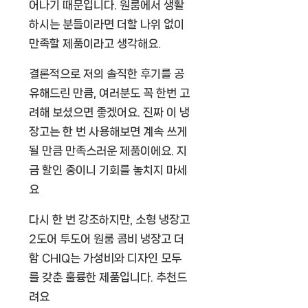
어나기 때문입니다. 원룸에서 생활
하시는 분들이라면 더할 나위 없이
만족할 제품이라고 생각해요.
결론적으로 저의 솔직한 후기를 공
유해드린 만큼, 여러분도 꼭 한번 고
려해 보셨으면 좋겠어요. 진짜 이 냉
장고는 한 번 사용해보면 계속 쓰게
될 만큼 만족스러운 제품이에요. 지
금 할인 중이니 기회를 놓치지 마세
요
다시 한 번 강조하지만, 소형 냉장고
2도어 투도어 원룸 콤비 냉장고 더
함 CHIQ는 가성비와 디자인 모두
를 갖춘 훌륭한 제품입니다. 추천드
려요