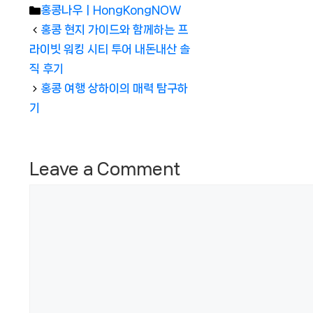
Categories
홍콩나우ㅣHongKongNOW
홍콩 현지 가이드와 함께하는 프
라이빗 워킹 시티 투어 내돈내산 솔
직 후기
홍콩 여행 상하이의 매력 탐구하
기
Leave a Comment
Comment