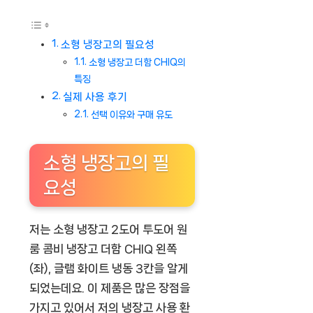
소형 냉장고의 필요성
소형 냉장고 더함 CHIQ의
특징
실제 사용 후기
선택 이유와 구매 유도
소형 냉장고의 필
요성
저는 소형 냉장고 2도어 투도어 원
룸 콤비 냉장고 더함 CHIQ 왼쪽
(좌), 글램 화이트 냉동 3칸을 알게
되었는데요. 이 제품은 많은 장점을
가지고 있어서 저의 냉장고 사용 환