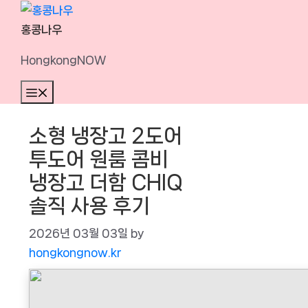
Skip
to
홍콩나우
content
HongkongNOW
Menu
소형 냉장고 2도어
투도어 원룸 콤비
냉장고 더함 CHIQ
솔직 사용 후기
2026년 03월 03일
by
hongkongnow.kr