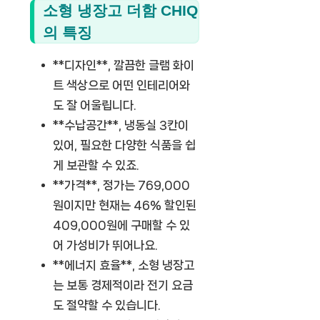
소형 냉장고 더함 CHIQ
의 특징
**디자인**, 깔끔한 글램 화이
트 색상으로 어떤 인테리어와
도 잘 어울립니다.
**수납공간**, 냉동실 3칸이
있어, 필요한 다양한 식품을 쉽
게 보관할 수 있죠.
**가격**, 정가는 769,000
원이지만 현재는 46% 할인된
409,000원에 구매할 수 있
어 가성비가 뛰어나요.
**에너지 효율**, 소형 냉장고
는 보통 경제적이라 전기 요금
도 절약할 수 있습니다.