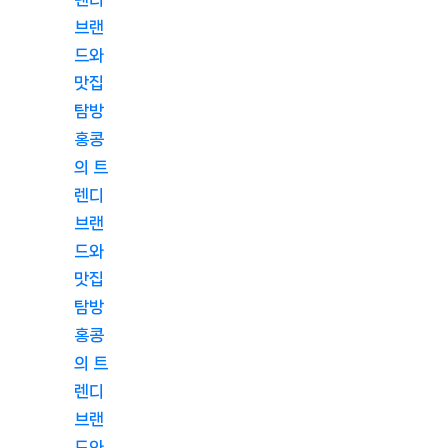
브랜
드와
맛집
탐방
홍콩
의 트
렌디
브랜
드와
맛집
탐방
홍콩
의 트
렌디
브랜
드와