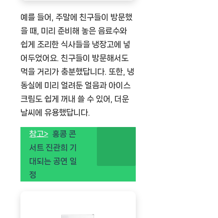
예를 들어, 주말에 친구들이 방문했
을 때, 미리 준비해 놓은 음료수와
쉽게 조리한 식사들을 냉장고에 넣
어두었어요. 친구들이 방문해서도
먹을 거리가 충분했답니다. 또한, 냉
동실에 미리 얼려둔 얼음과 아이스
크림도 쉽게 꺼내 쓸 수 있어, 더운
날씨에 유용했답니다.
참고>
홍콩 콘
서트 진관희 기
대되는 공연 일
정