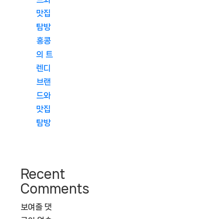
맛집
탐방
홍콩
의 트
렌디
브랜
드와
맛집
탐방
Recent
Comments
보여줄 댓