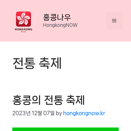
Skip
to
홍콩나우
Menu
content
HongkongNOW
전통 축제
홍콩의 전통 축제
2023년 12월 07일
by
hongkongnow.kr