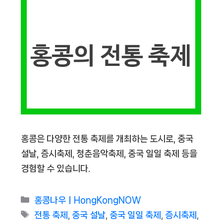
홍콩은 다양한 전통 축제를 개최하는 도시로, 중국
설날, 증시축제, 청춘음악축제, 중국 일일 축제 등을
경험할 수 있습니다.
Categories
홍콩나우ㅣHongKongNOW
Tags
전통 축제
,
중국 설날
,
중국 일일 축제
,
증시축제
,