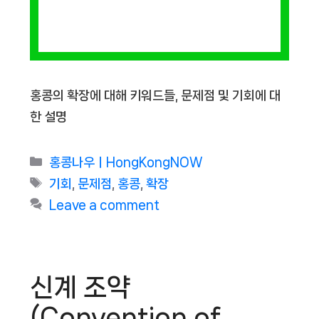
홍콩의 확장에 대해 키워드들, 문제점 및 기회에 대
한 설명
Categories
홍콩나우ㅣHongKongNOW
Tags
기회
,
문제점
,
홍콩
,
확장
Leave a comment
신계 조약
(Convention of