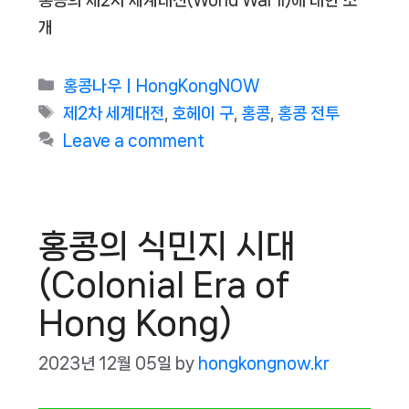
개
Categories
홍콩나우ㅣHongKongNOW
Tags
제2차 세계대전
,
호헤이 구
,
홍콩
,
홍콩 전투
Leave a comment
홍콩의 식민지 시대
(Colonial Era of
Hong Kong)
2023년 12월 05일
by
hongkongnow.kr