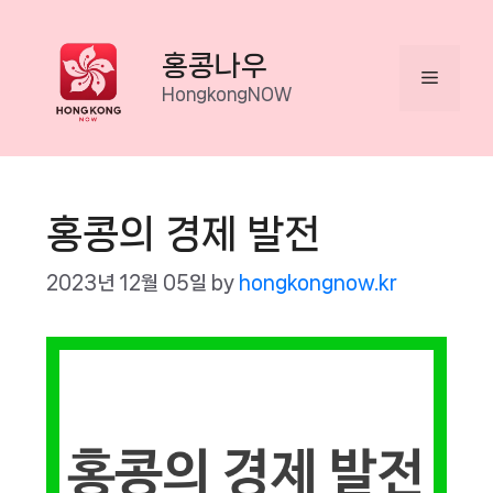
Skip
to
홍콩나우
Menu
content
HongkongNOW
홍콩의 경제 발전
2023년 12월 05일
by
hongkongnow.kr