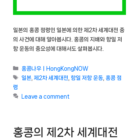
일본의 홍콩 점령인 일본에 의한 제2차 세계대전 중
의 사건에 대해 알아봅시다. 홍콩의 지배와 항일 저
항 운동의 중요성에 대해서도 살펴봅시다.
Categories
홍콩나우ㅣHongKongNOW
Tags
일본
,
제2차 세계대전
,
항일 저항 운동
,
홍콩 점
령
Leave a comment
홍콩의 제2차 세계대전