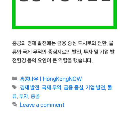
홍콩의 경제 발전에는 금융 중심 도시로의 전환, 물
류와 국제 무역의 중심지로의 발전, 투자 및 기업 발
전환경 등의 요인이 큰 역할을 했습니다.
Categories
홍콩나우ㅣHongKongNOW
Tags
경제 발전
,
국제 무역
,
금융 중심
,
기업 발전
,
물
류
,
투자
,
홍콩
Leave a comment