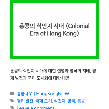
홍콩의 식민지 시대에 대한 설명과 영국의 지배, 경
제 발전과 국제 도시화에 대한 내용
Categories
홍콩나우ㅣHongKongNOW
Tags
경제 발전
,
국제 도시
,
식민지
,
영국
,
홍콩
Leave a comment