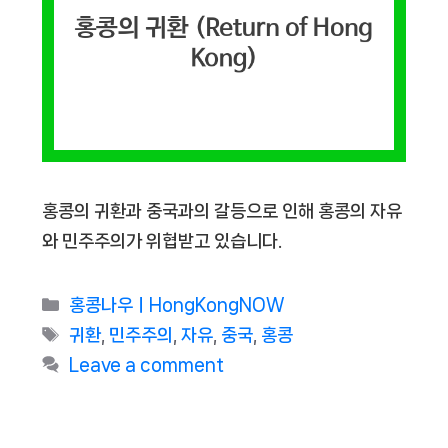
홍콩의 귀환과 중국과의 갈등으로 인해 홍콩의 자유
와 민주주의가 위협받고 있습니다.
Categories
홍콩나우ㅣHongKongNOW
Tags
귀환
,
민주주의
,
자유
,
중국
,
홍콩
Leave a comment