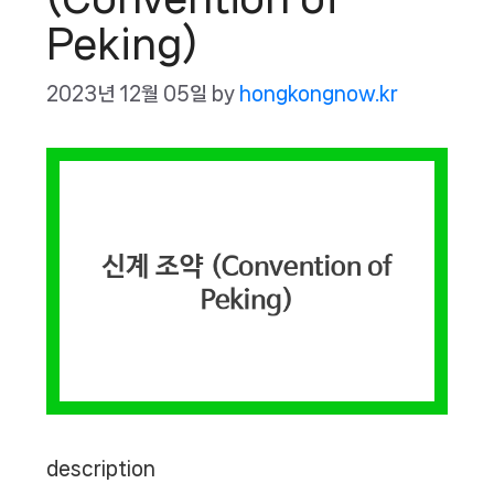
Peking)
2023년 12월 05일
by
hongkongnow.kr
description