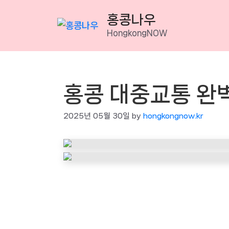
Skip
홍콩나우
to
HongkongNOW
content
홍콩 대중교통 완
2025년 05월 30일
by
hongkongnow.kr