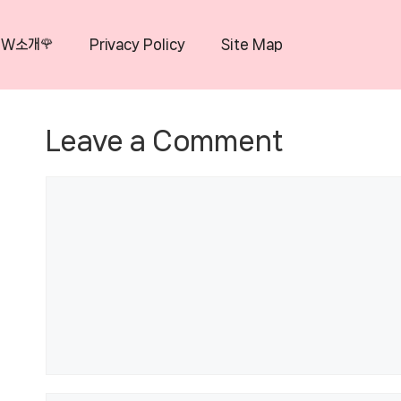
OW소개🌹
Privacy Policy
Site Map
Leave a Comment
Comment