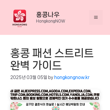
Skip
to
홍콩나우
Menu
content
HongkongNOW
홍콩 패션 스트리트
완벽 가이드
2025년 03월 05일
by
hongkongnow.kr