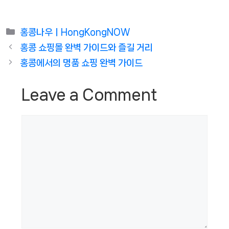
Categories
홍콩나우ㅣHongKongNOW
홍콩 쇼핑몰 완벽 가이드와 즐길 거리
홍콩에서의 명품 쇼핑 완벽 가이드
Leave a Comment
Comment