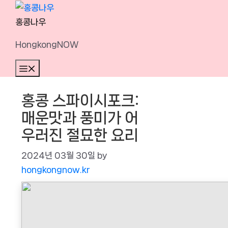
Skip
to
홍콩나우
content
HongkongNOW
Menu
홍콩 스파이시포크:
매운맛과 풍미가 어
우러진 절묘한 요리
2024년 03월 30일
by
hongkongnow.kr