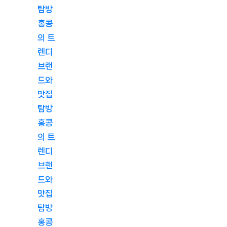
탐방
홍콩
의 트
렌디
브랜
드와
맛집
탐방
홍콩
의 트
렌디
브랜
드와
맛집
탐방
홍콩