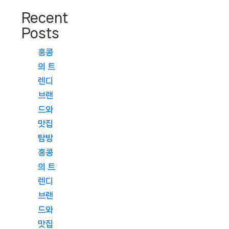
Recent
Posts
홍콩
의 트
렌디
브랜
드와
맛집
탐방
홍콩
의 트
렌디
브랜
드와
맛집