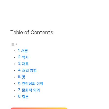
Table of Contents
서론
역사
재료
조리 방법
맛
건강상의 이점
문화적 의의
결론