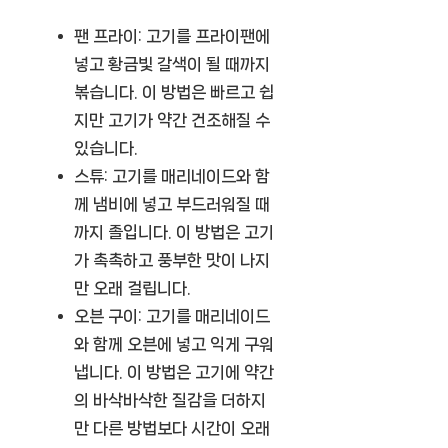
팬 프라이:
고기를 프라이팬에
넣고 황금빛 갈색이 될 때까지
볶습니다. 이 방법은 빠르고 쉽
지만 고기가 약간 건조해질 수
있습니다.
스튜:
고기를 매리네이드와 함
께 냄비에 넣고 부드러워질 때
까지 졸입니다. 이 방법은 고기
가 촉촉하고 풍부한 맛이 나지
만 오래 걸립니다.
오븐 구이:
고기를 매리네이드
와 함께 오븐에 넣고 익게 구워
냅니다. 이 방법은 고기에 약간
의 바삭바삭한 질감을 더하지
만 다른 방법보다 시간이 오래