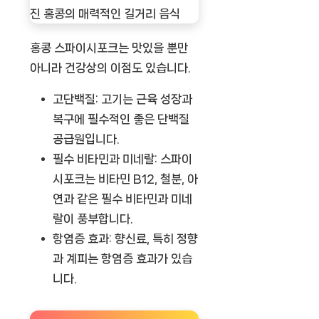
홍콩 스파이시포크는 맛있을 뿐만
아니라 건강상의 이점도 있습니다.
고단백질:
고기는 근육 성장과
복구에 필수적인 좋은 단백질
공급원입니다.
필수 비타민과 미네랄:
스파이
시포크는 비타민 B12, 철분, 아
연과 같은 필수 비타민과 미네
랄이 풍부합니다.
항염증 효과:
향신료, 특히 정향
과 계피는 항염증 효과가 있습
니다.