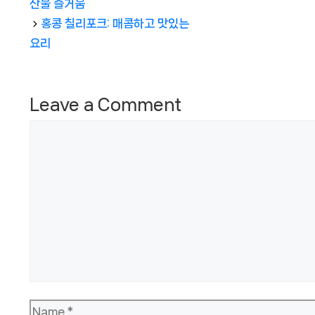
산물 즐거움
홍콩 칠리포크: 매콤하고 맛있는
요리
Leave a Comment
Comment
Name