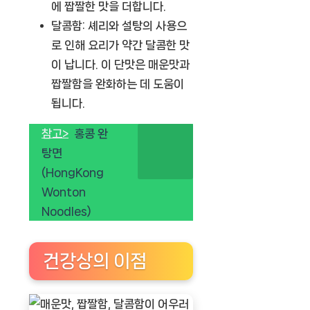
에 짭짤한 맛을 더합니다.
달콤함:
셰리와 설탕의 사용으
로 인해 요리가 약간 달콤한 맛
이 납니다. 이 단맛은 매운맛과
짭짤함을 완화하는 데 도움이
됩니다.
참고>
홍콩 완
탕면
(HongKong
Wonton
Noodles)
건강상의 이점