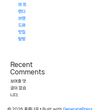
의 트
렌디
브랜
드와
맛집
탐방
Recent
Comments
보여줄 댓
글이 없습
니다.
© 2026 홍콩나우
• Built with
GeneratePress