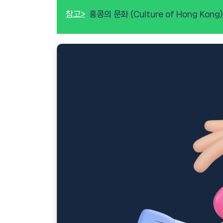
참고>
홍콩의 문화 (Culture of Hong Kong)