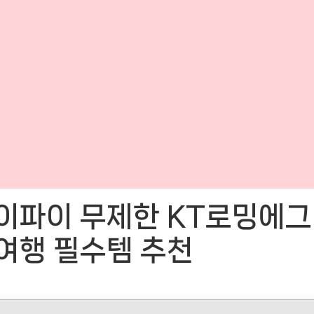
이파이 무제한 KT로밍에그
여행 필수템 추천