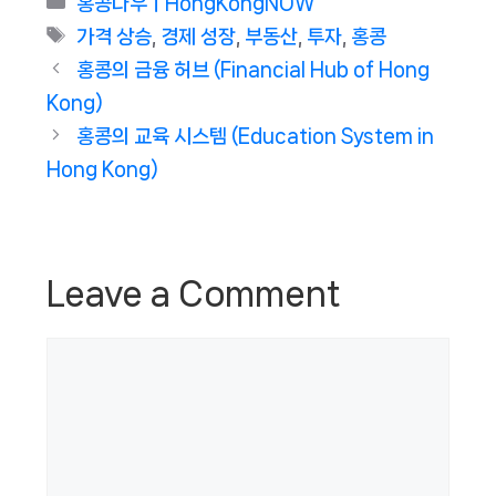
홍콩나우ㅣHongKongNOW
Tags
가격 상승
,
경제 성장
,
부동산
,
투자
,
홍콩
홍콩의 금융 허브 (Financial Hub of Hong
Kong)
홍콩의 교육 시스템 (Education System in
Hong Kong)
Leave a Comment
Comment