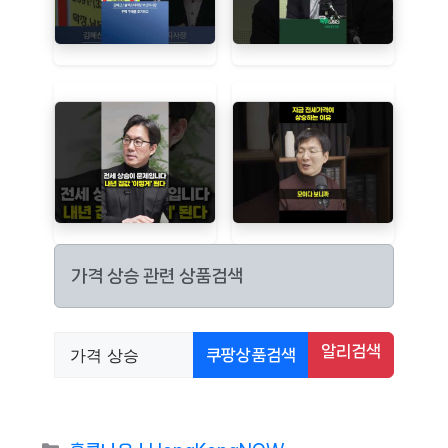
가격 상승 관련 상품검색
알리검색
쿠팡상품검색
Categories