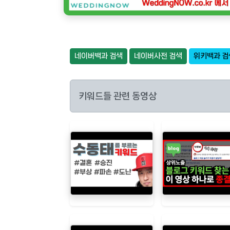
네이버백과 검색
네이버사전 검색
위키백과 검
키워드들 관련 동영상