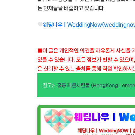
는 인재들을 배출하고 있습니다.
웨딩나우ㅣWeddingNow(weddingno
■이 글은 개인적인 의견을 자유롭게 사실을 
있을 수 있습니다. 모든 정보가 변할 수 있으며
은 신뢰할 수 있는 출처를 통해 직접 확인하시
참고>
홍콩 레몬치킨볼 (HongKong Lemon C