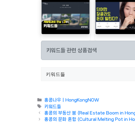
키워드들 관련 상품검색
Categories
홍콩나우ㅣHongKongNOW
Tags
키워드들
홍콩의 부동산 붐 (Real Estate Boom in Hong
홍콩의 문화 혼합 (Cultural Melting Pot in Ho