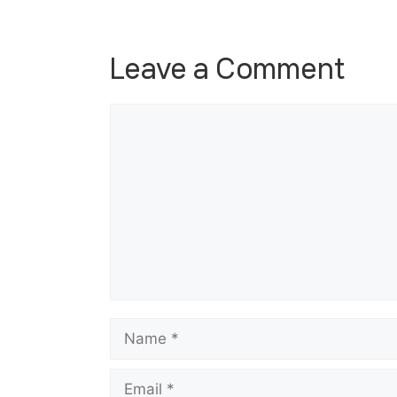
Leave a Comment
Comment
Name
Email