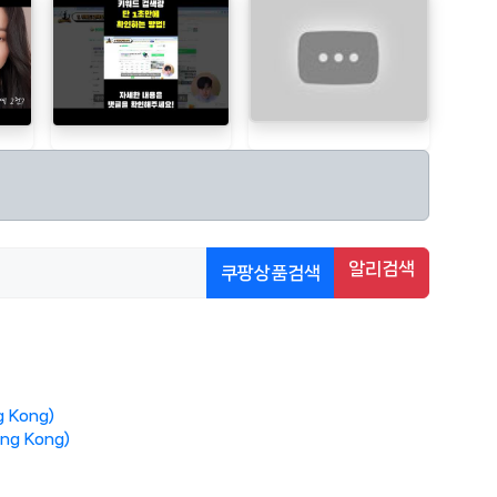
알리검색
쿠팡상품검색
 Kong)
ng Kong)