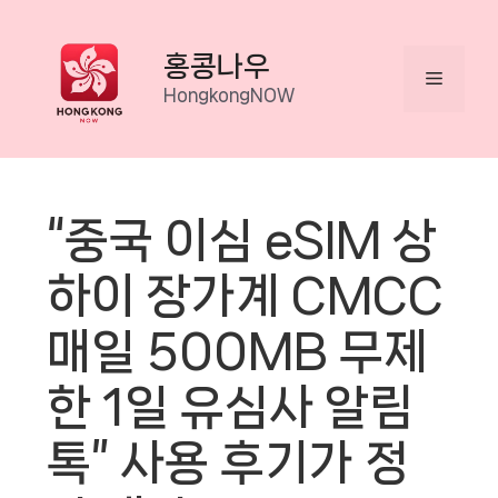
Skip
to
홍콩나우
Menu
content
HongkongNOW
“중국 이심 eSIM 상
하이 장가계 CMCC
매일 500MB 무제
한 1일 유심사 알림
톡” 사용 후기가 정