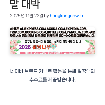
말 대박
2025년 11월 22일
by
hongkongnow.kr