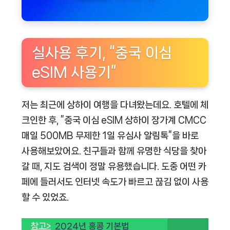
실사용 후기, “중국 이심
eSIM 사용기”
저는 최근에 상하이 여행을 다녀왔는데요. 호텔에 체
크인한 후, ”중국 이심 eSIM 상하이 장가계 CMCC
매일 500MB 무제한 1일 유심사 알림톡”을 바로
사용해보았어요. 친구들과 함께 유명한 식당을 찾아
갈 때, 지도 검색이 정말 유용했습니다. 도중 어떤 카
페에 들러서도 인터넷 속도가 빠르고 끊김 없이 사용
할 수 있었죠.
참고>
2024년 홍콩 기본법