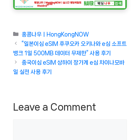
Categories
홍콩나우ㅣHongKongNOW
“일본이심 eSIM 후쿠오카 오키나와 e심 소프트
뱅크 1일 500MB 데이터 무제한” 사용 후기
중국이심 eSIM 상하이 장가계 e심 차이나모바
일 실전 사용 후기
Leave a Comment
Comment