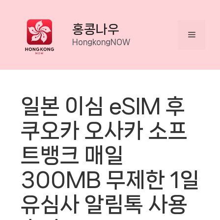
Skip
to
홍콩나우
Menu
content
HongkongNOW
일본 이심 eSIM 후
쿠오카 오사카 소프
트뱅크 매일
300MB 무제한 1일
유심사 알림톡 사용