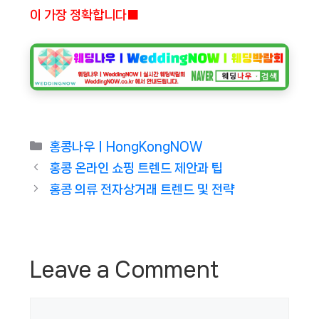
이 가장 정확합니다■
Categories
홍콩나우ㅣHongKongNOW
홍콩 온라인 쇼핑 트렌드 제안과 팁
홍콩 의류 전자상거래 트렌드 및 전략
Leave a Comment
Comment