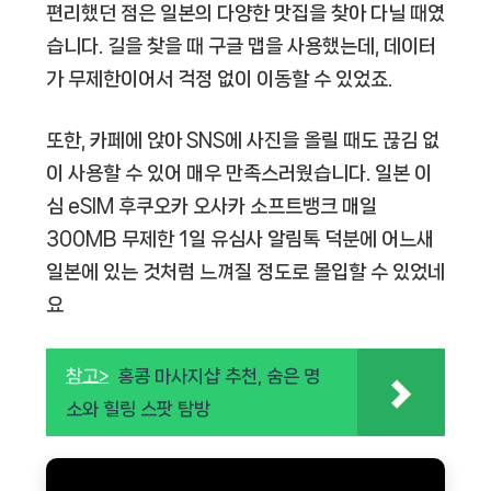
편리했던 점은 일본의 다양한 맛집을 찾아 다닐 때였
습니다. 길을 찾을 때 구글 맵을 사용했는데, 데이터
가 무제한이어서 걱정 없이 이동할 수 있었죠.
또한, 카페에 앉아 SNS에 사진을 올릴 때도 끊김 없
이 사용할 수 있어 매우 만족스러웠습니다.
일본 이
심 eSIM 후쿠오카 오사카 소프트뱅크 매일
300MB 무제한 1일 유심사 알림톡
덕분에 어느새
일본에 있는 것처럼 느껴질 정도로 몰입할 수 있었네
요
참고>
홍콩 마사지샵 추천, 숨은 명
소와 힐링 스팟 탐방