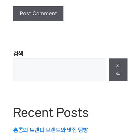
검색
검
색
Recent Posts
홍콩의 트렌디 브랜드와 맛집 탐방