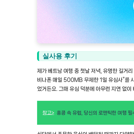
실사용 후기
제가 베트남 여행 중 첫날 저녁, 유명한 길거리
비나폰 매일 500MB 무제한 1일 유심사”를
었거든요. 그때 유심 덕분에 아무런 지연 없이
참고>
홍콩 속 유럽, 당신의 로맨틱한 여행 