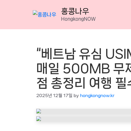
Skip
홍콩나우
to
HongkongNOW
content
“베트남 유심 US
매일 500MB 무
점 총정리 여행 
2025년 12월 17일
by
hongkongnow.kr