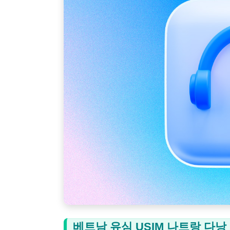
베트남 유심 USIM 나트랑 다