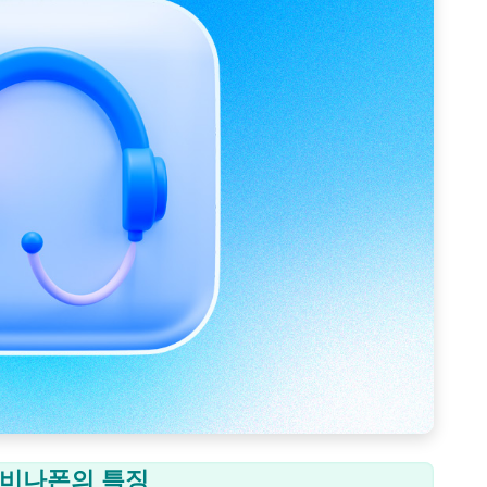
낭 비나폰의 특징