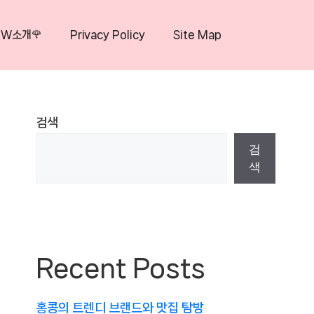
OW소개🌹
Privacy Policy
Site Map
검색
검
색
Recent Posts
홍콩의 트렌디 브랜드와 맛집 탐방