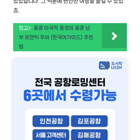
있었습니다. 그 덕분에 편안한 여행을 즐길 수 있었
죠.
참고>
홍콩 이국적 풍경의 홍콩 남
부 로맨틱 투어 (한국어가이드) 추천
템